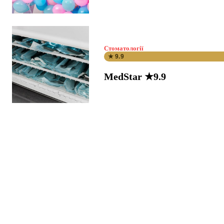
Стоматології
★ 9.9
MedStar ★9.9