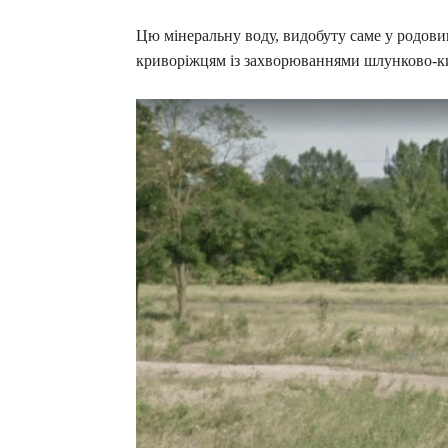
Цю мінеральну воду, видобуту саме у родовищ
криворіжцям із захворюваннями шлунково-к