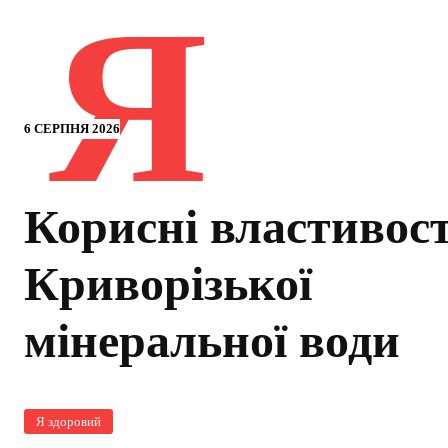
Я
6 СЕРПНЯ 2026
Корисні властивост
Криворізької
мінеральної води
Я здоровий