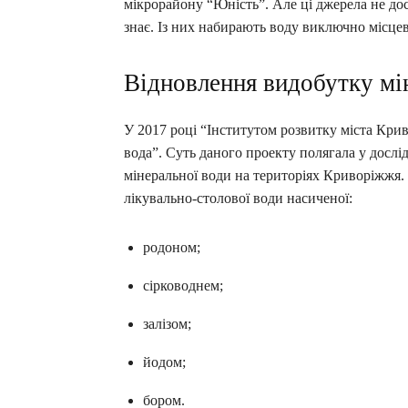
мікрорайону “Юність”. Але ці джерела не до
знає. Із них набирають воду виключно місцев
Відновлення видобутку мі
У 2017 році “Інститутом розвитку міста Кри
вода”. Суть даного проекту полягала у досл
мінеральної води на територіях Криворіжжя.
лікувально-столової води насиченої:
родоном;
сірководнем;
залізом;
йодом;
бором.