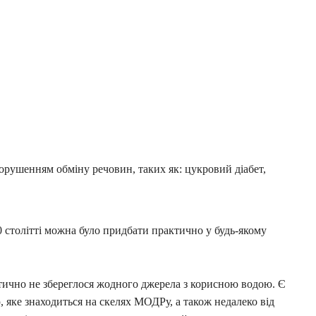
порушенням обміну речовин, таких як: цукровий діабет,
0 столітті можна було придбати практично у будь-якому
ктично не збереглося жодного джерела з корисною водою. Є
 яке знаходиться на скелях МОДРу, а також недалеко від