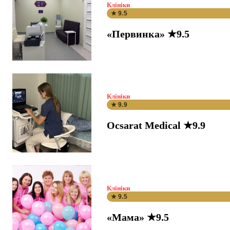
Клініки
★ 9.5
«Первинка» ★9.5
Клініки
★ 9.9
Ocsarat Medical ★9.9
Клініки
★ 9.5
«Мама» ★9.5