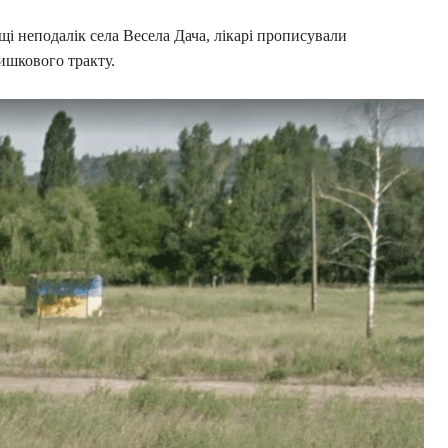
і неподалік села Весела Дача, лікарі прописували
ишкового тракту.