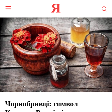
Я
Чорнобривці: символ