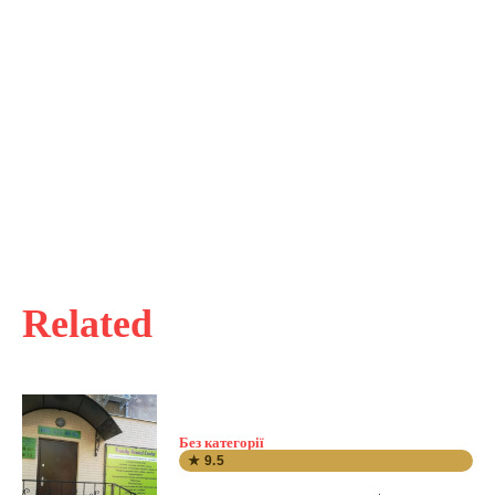
Related
Без категорії
★ 9.5