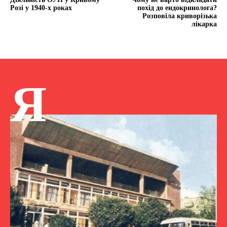
Розі у 1940-х роках
похід до ендокринолога?
Розповіла криворізька
лікарка
Я