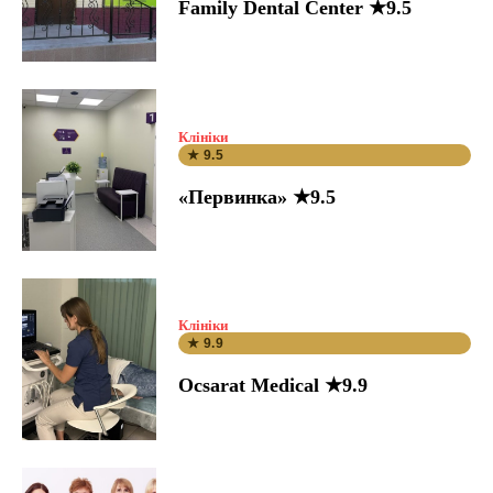
Family Dental Center ★9.5
Клініки
★ 9.5
«Первинка» ★9.5
Клініки
★ 9.9
Ocsarat Medical ★9.9