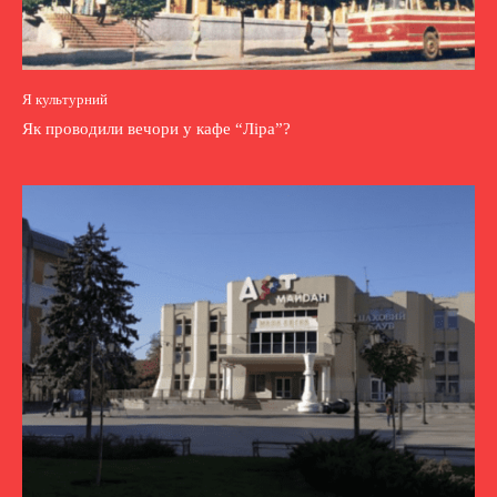
Я культурний
Як проводили вечори у кафе “Ліра”?