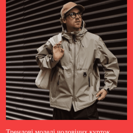
Трендові моделі чоловічих курток