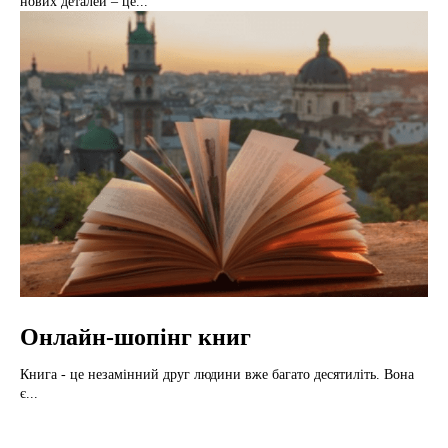
нових деталей – це...
Онлайн-шопінг книг
Книга - це незамінний друг людини вже багато десятиліть. Вона
є...