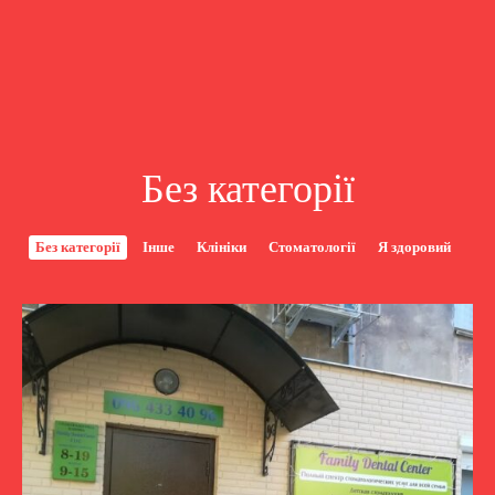
Без категорії
Без категорії
Інше
Клініки
Стоматології
Я здоровий