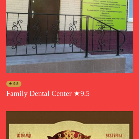
★ 9.5
Family Dental Center ★9.5