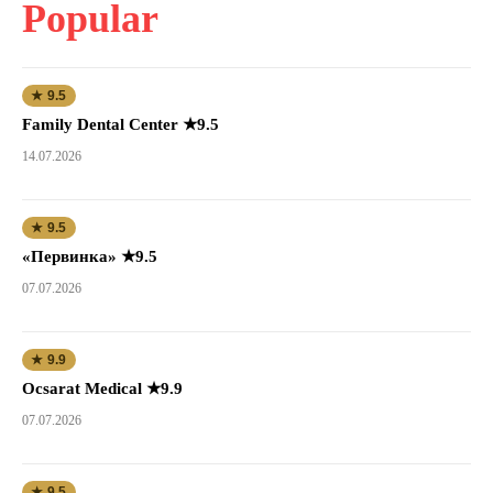
Popular
★ 9.5
Family Dental Center ★9.5
14.07.2026
★ 9.5
«Первинка» ★9.5
07.07.2026
★ 9.9
Ocsarat Medical ★9.9
07.07.2026
★ 9.5