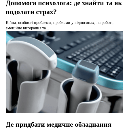
Допомога психолога: де знайти та як
подолати страх?
Війна, особисті проблеми, проблеми у відносинах, на роботі,
емоційне вигорання та...
Де придбати медичне обладнання