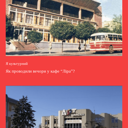
Я культурний
Як проводили вечори у кафе “Ліра”?