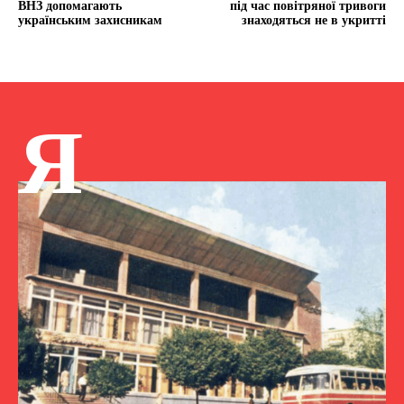
ВНЗ допомагають
під час повітряної тривоги
українським захисникам
знаходяться не в укритті
Я