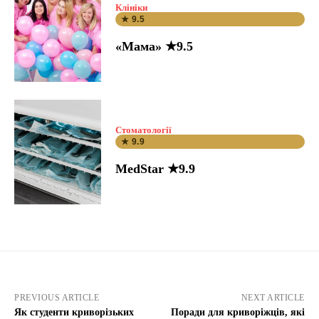
Клініки
★ 9.5
«Мама» ★9.5
Стоматології
★ 9.9
MedStar ★9.9
PREVIOUS ARTICLE
NEXT ARTICLE
Як студенти криворізьких
Поради для криворіжців, які