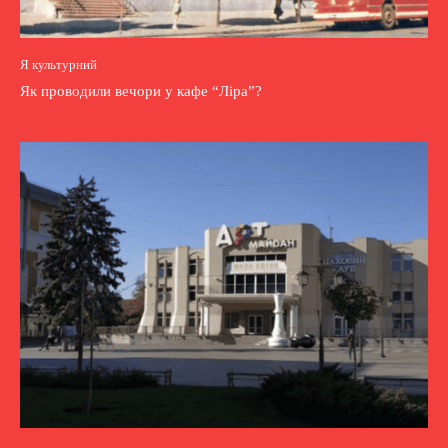
Я культурний
Як проводили вечори у кафе “Ліра”?