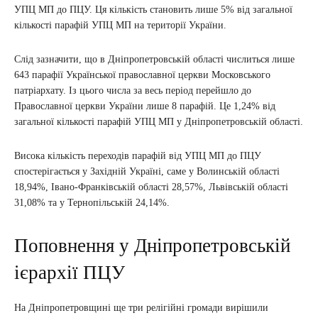
УПЦ МП до ПЦУ. Ця кількість становить лише 5% від загальної
кількості парафій УПЦ МП на території України.
Слід зазначити, що в Дніпропетровській області числиться лише
643 парафії Української православної церкви Московського
патріархату. Із цього числа за весь період перейшло до
Православної церкви України лише 8 парафій. Це 1,24% від
загальної кількості парафій УПЦ МП у Дніпропетровській області.
Висока кількість переходів парафій від УПЦ МП до ПЦУ
спостерігається у Західній Україні, саме у Волинській області
18,94%, Івано-Франківській області 28,57%, Львівській області
31,08% та у Тернопільській 24,14%.
Поповнення у Дніпропетровській
ієрархії ПЦУ
На Дніпропетровщині ще три релігійні громади вирішили