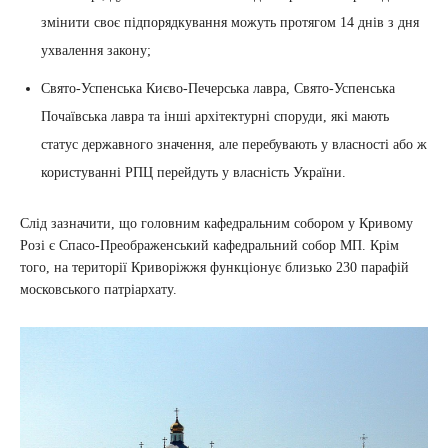
змінити своє підпорядкування можуть протягом 14 днів з дня
ухвалення закону;
Свято-Успенська Києво-Печерська лавра, Свято-Успенська
Почаївська лавра та інші архітектурні споруди, які мають
статус державного значення, але перебувають у власності або ж
користуванні РПЦ перейдуть у власність України.
Слід зазначити, що головним кафедральним собором у Кривому
Розі є Спасо-Преображенський кафедральний собор МП. Крім
того, на території Криворіжжя функціонує близько 230 парафій
московського патріархату.