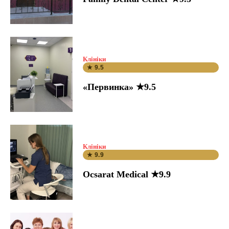
Клініки
★ 9.5
«Первинка» ★9.5
Клініки
★ 9.9
Ocsarat Medical ★9.9