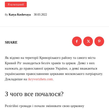
Я культурний
30.03.2022
Katya Koshevaya
By
SHARE
Як відомо на території Криворізького району та самого міста
Кривий Ріг знаходиться безліч храмів та церков. Деякі з них
належать до православної церкви України, а деякі вважаються
українськими православними церквами московського патріархату.
Докладніше на
ikryvorizhets.com
.
З чого все почалося?
Релігійні громади і почали змінювати свою церковну