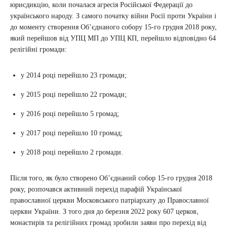
юрисдикцію, коли почалася агресія Російської Федерації до
українського народу. З самого початку війни Росії проти України і
до моменту створення Об’єднаного собору 15-го грудня 2018 року,
який перейшов від УПЦ МП до УПЦ КП, перейшло відповідно 64
релігійні громади:
у 2014 році перейшло 23 громади;
у 2015 році перейшло 22 громади;
у 2016 році перейшло 5 громад;
у 2017 році перейшло 10 громад;
у 2018 році перейшло 2 громади.
Після того, як було створено Об’єднаний собор 15-го грудня 2018
року, розпочався активний перехід парафій Української
православної церкви Московського патріархату до Православної
церкви України. З того дня до березня 2022 року 607 церков,
монастирів та релігійних громад зробили заяви про перехід від