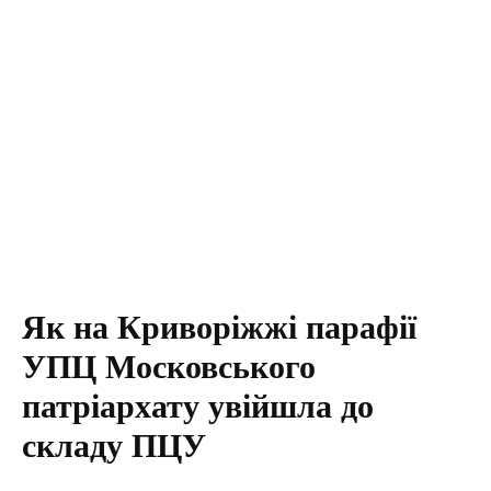
Як на Криворіжжі парафії
УПЦ Московського
патріархату увійшла до
складу ПЦУ