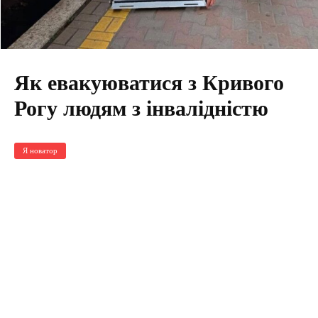
Як евакуюватися з Кривого
Рогу людям з інвалідністю
Я новатор