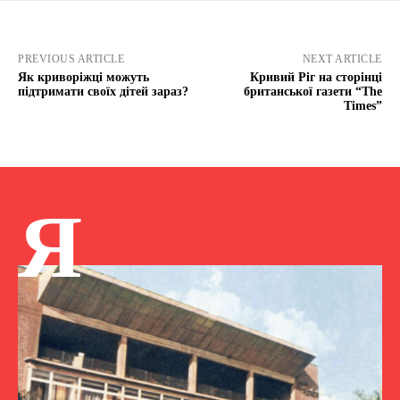
PREVIOUS ARTICLE
NEXT ARTICLE
Як криворіжці можуть
Кривий Ріг на сторінці
підтримати своїх дітей зараз?
британської газети “The
Times”
Я