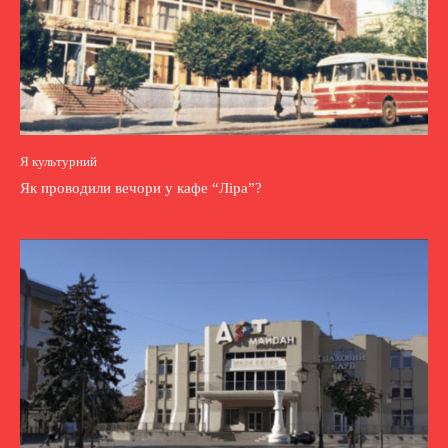
Я культурний
Як проводили вечори у кафе “Ліра”?