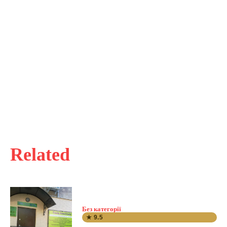
Related
Без категорії
★ 9.5