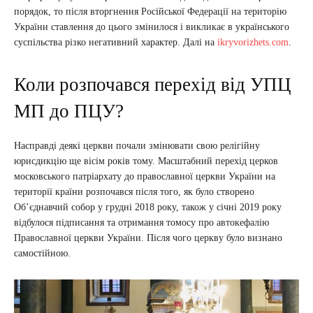
порядок, то після вторгнення Російської Федерації на територію
України ставлення до цього змінилося і викликає в українського
суспільства різко негативний характер. Далі на
ikryvorizhets.com
.
Коли розпочався перехід від УПЦ
МП до ПЦУ?
Насправді деякі церкви почали змінювати свою релігійну
юрисдикцію ще вісім років тому. Масштабний перехід церков
московського патріархату до православної церкви України на
території країни розпочався після того, як було створено
Об’єднавчий собор у грудні 2018 року, також у січні 2019 року
відбулося підписання та отримання томосу про автокефалію
Православної церкви України. Після чого церкву було визнано
самостійною.