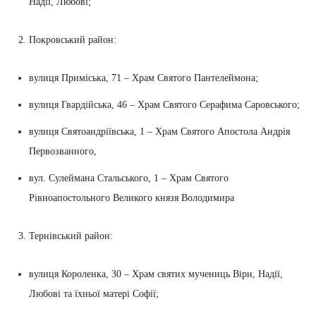
Надії, Любові;
Покровський район:
вулиця Приміська, 71 – Храм Святого Пантелеймона;
вулиця Гвардійська, 46 – Храм Святого Серафима Саровського;
вулиця Святоандріївська, 1 – Храм Святого Апостола Андрія
Первозванного,
вул. Сулеймана Стальського, 1 – Храм Святого
Рівноапостольного Великого князя Володимира
Тернівський район:
вулиця Короленка, 30 – Храм святих мучениць Віри, Надії,
Любові та їхньої матері Софії;