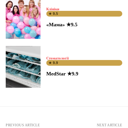
Клініки
★ 9.5
«Мама» ★9.5
Стоматології
★ 9.9
MedStar ★9.9
PREVIOUS ARTICLE
NEXT ARTICLE