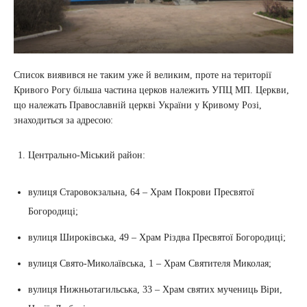
Список виявився не таким уже й великим, проте на території
Кривого Рогу більша частина церков належить УПЦ МП. Церкви,
що належать Православній церкві України у Кривому Розі,
знаходиться за адресою:
Центрально-Міський район:
вулиця Старовокзальна, 64 – Храм Покрови Пресвятої
Богородиці;
вулиця Широківська, 49 – Храм Різдва Пресвятої Богородиці;
вулиця Свято-Миколаївська, 1 – Храм Святителя Миколая;
вулиця Нижньотагильська, 33 – Храм святих мучениць Віри,