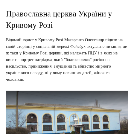
Православна церква України у
Кривому Розі
Відомий юрист у Кривому Розі Макаренко Олександр підняв на
своїй сторінці у соціальній мережі Фейсбук актуальне питання, де
ж таки у Кривому Розі церкви, які належать ПЦУ і в яких не
висить портрет патріарха, який “благословляв” росіян на
насильство, приниження, знущання та вбивство мирного
українського народу, ні у чому невинних дітей, жінок та
чоловіків.