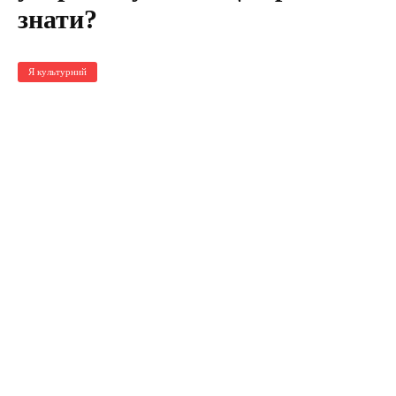
знати?
Я культурний