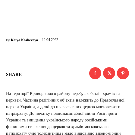
12.04.2022
Katya Koshevaya
By
SHARE
На території Криворізького району перебуває безліч храмів та
церквей. Частина релігійних об’єктів належить до Православної
церкви України, а деякі до православних церков московського
патріархату. До початку повномасштабної війни Росії проти
України та знищення українського народу російськими
фашистами ставлення до церков та храмів московського
патріархату було толерантним і мало відповідно закономірний