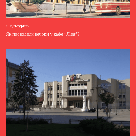
Я культурний
Як проводили вечори у кафе “Ліра”?