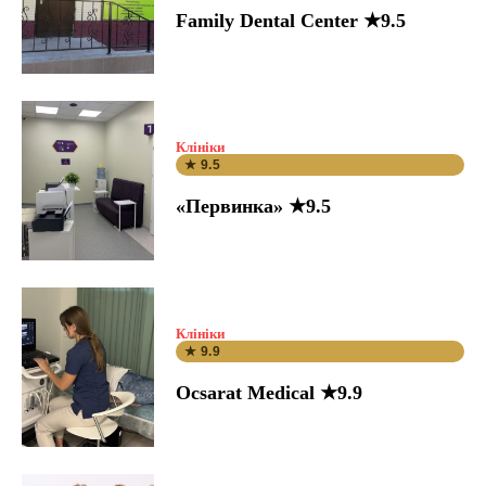
Family Dental Center ★9.5
Клініки
★ 9.5
«Первинка» ★9.5
Клініки
★ 9.9
Ocsarat Medical ★9.9