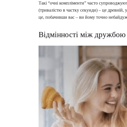
Такі “очні компліменти” часто супроводжуют
(тривалістю в частку секунди) – це древній, 
це, побачивши вас – ви йому точно небайдуж
Відмінності між дружбою 