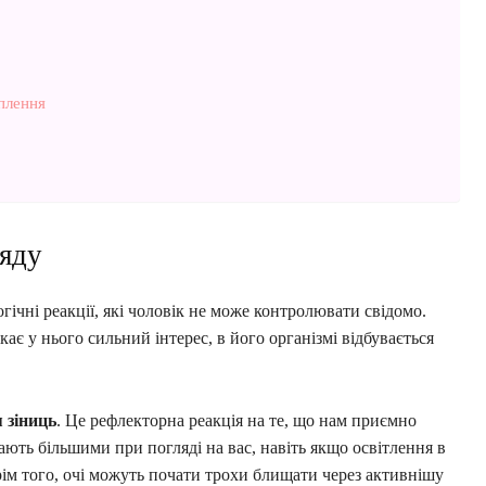
оплення
ляду
гічні реакції, які чоловік не може контролювати свідомо.
ає у нього сильний інтерес, в його організмі відбувається
 зіниць
. Це рефлекторна реакція на те, що нам приємно
ають більшими при погляді на вас, навіть якщо освітлення в
Крім того, очі можуть почати трохи блищати через активнішу