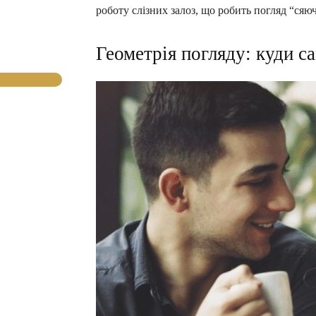
роботу слізних залоз, що робить погляд “сяю
Геометрія погляду: куди са