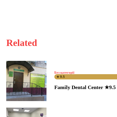
Related
Без категорії
★ 9.5
Family Dental Center ★9.5