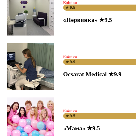
Клініки
★ 9.5
«Первинка» ★9.5
Клініки
★ 9.9
Ocsarat Medical ★9.9
Клініки
★ 9.5
«Мама» ★9.5