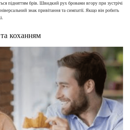
ься підняттям брів. Швидкий рух бровами вгору при зустрічі
універсальний знак привітання та симпатії. Якщо він робить
і.
та коханням