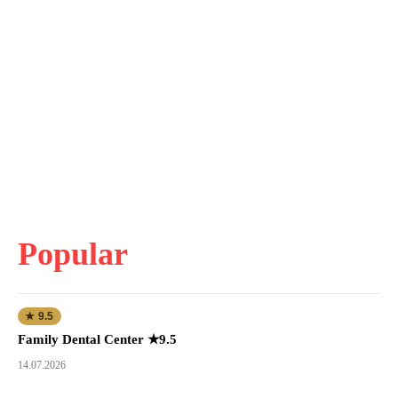
Popular
★ 9.5
Family Dental Center ★9.5
14.07.2026