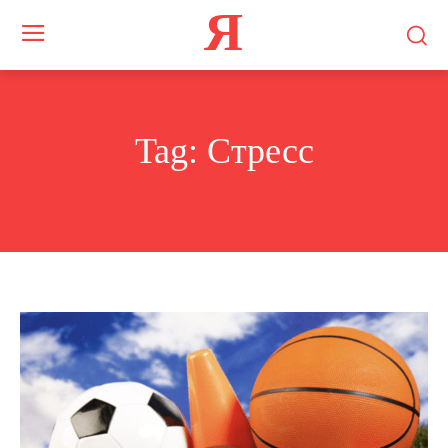
Я
Tag:
Стресс