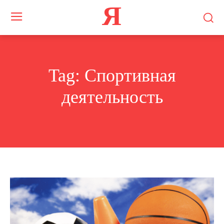
Я
Tag:
Спортивная
деятельность