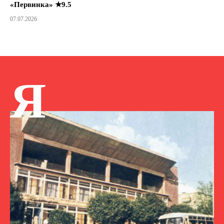
«Первинка» ★9.5
07.07.2026
Я