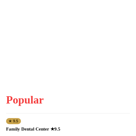
Popular
★ 9.5
Family Dental Center ★9.5