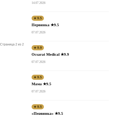
14.07.2026
★ 9.5
Первинка ★9.5
07.07.2026
Страница 2 из 2
★ 9.9
Ocsarat Medical ★9.9
07.07.2026
★ 9.5
Мама ★9.5
07.07.2026
★ 9.5
«Первинка» ★9.5