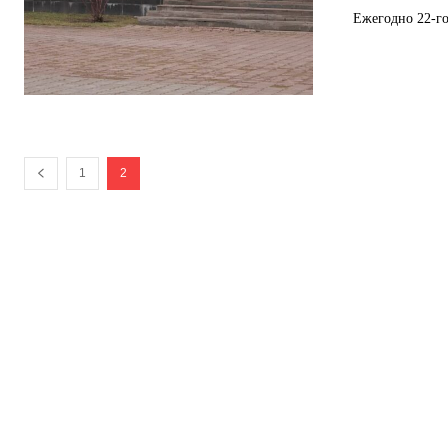
Ежегодно 22-го
1
2