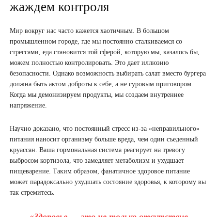
жаждем контроля
Мир вокруг нас часто кажется хаотичным. В большом
промышленном городе, где мы постоянно сталкиваемся со
стрессами, еда становится той сферой, которую мы, казалось бы,
можем полностью контролировать. Это дает иллюзию
безопасности. Однако возможность выбирать салат вместо бургера
должна быть актом доброты к себе, а не суровым приговором.
Когда мы демонизируем продукты, мы создаем внутреннее
напряжение.
Научно доказано, что постоянный стресс из-за «неправильного»
питания наносит организму больше вреда, чем один съеденный
круассан. Ваша гормональная система реагирует на тревогу
выбросом кортизола, что замедляет метаболизм и ухудшает
пищеварение. Таким образом, фанатичное здоровое питание
может парадоксально ухудшать состояние здоровья, к которому вы
так стремитесь.
«Здоровье — это не только отсутствие