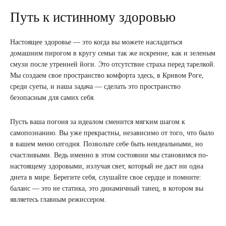
Путь к истинному здоровью
Настоящее здоровье — это когда вы можете насладиться
домашним пирогом в кругу семьи так же искренне, как и зеленым
смузи после утренней йоги. Это отсутствие страха перед тарелкой.
Мы создаем свое пространство комфорта здесь, в Кривом Роге,
среди суеты, и наша задача — сделать это пространство
безопасным для самих себя.
Пусть ваша погоня за идеалом сменится мягким шагом к
самопознанию. Вы уже прекрастны, независимо от того, что было
в вашем меню сегодня. Позвольте себе быть неидеальными, но
счастливыми. Ведь именно в этом состоянии мы становимся по-
настоящему здоровыми, излучая свет, который не даст ни одна
диета в мире. Берегите себя, слушайте свое сердце и помните:
баланс — это не статика, это динамичный танец, в котором вы
являетесь главным режиссером.