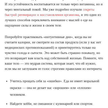
И эта устойчивость воспитывается не только через витамины, но и
через ментальный покой. Мы уже подробно изучали
секреты
быстрой регенерации и восстановления организма
, и это один из
лучших способов переключить внимание с мыслей о еде на
ощущение силы и жизни в своем теле.
Попробуйте практиковать «интуитивные дни», когда вы не
считаете калории, не смотрите на состав продукта (если у вас нет
медицинских противопоказаний) и ориентируетесь только на
чувство голода и сытости. Это может быть страшно поначалу, но
это возвращает вам власть над собственной жизнью. Помните, что
ваше тело — это мудрая система, которая знает, что ей нужно,
если мы не заглушаем ее голос строгими правилами из интернета.
Учитесь прощать себя за «ошибки». Еда не имеет моральной
окраски — она не делает вас «хорошим» или «плохим»
человеком.
Найдите хобби, не связанное с кулинарией или спортом.