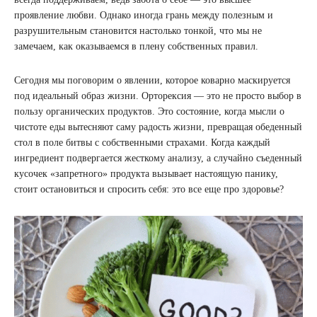
проявление любви. Однако иногда грань между полезным и
разрушительным становится настолько тонкой, что мы не
замечаем, как оказываемся в плену собственных правил.
Сегодня мы поговорим о явлении, которое коварно маскируется
под идеальный образ жизни. Орторексия — это не просто выбор в
пользу органических продуктов. Это состояние, когда мысли о
чистоте еды вытесняют саму радость жизни, превращая обеденный
стол в поле битвы с собственными страхами. Когда каждый
ингредиент подвергается жесткому анализу, а случайно съеденный
кусочек «запретного» продукта вызывает настоящую панику,
стоит остановиться и спросить себя: это все еще про здоровье?