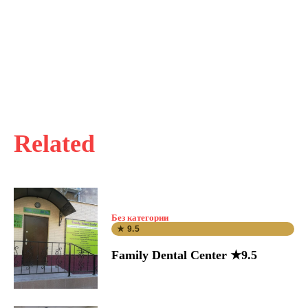
Related
Без категории
★ 9.5
Family Dental Center ★9.5