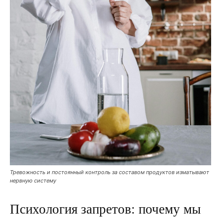
Тревожность и постоянный контроль за составом продуктов изматывают
нервную систему
Психология запретов: почему мы