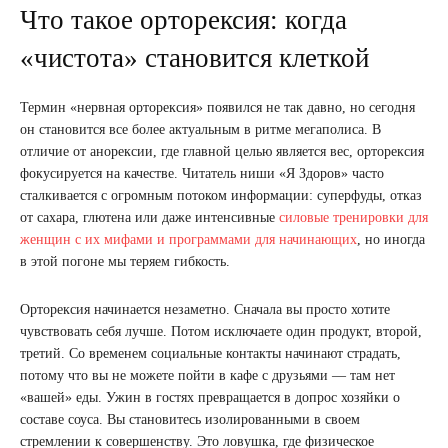
Что такое орторексия: когда
«чистота» становится клеткой
Термин «нервная орторексия» появился не так давно, но сегодня
он становится все более актуальным в ритме мегаполиса. В
отличие от анорексии, где главной целью является вес, орторексия
фокусируется на качестве. Читатель ниши «Я Здоров» часто
сталкивается с огромным потоком информации: суперфуды, отказ
от сахара, глютена или даже интенсивные
силовые тренировки для
женщин с их мифами и программами для начинающих
, но иногда
в этой погоне мы теряем гибкость.
Орторексия начинается незаметно. Сначала вы просто хотите
чувствовать себя лучше. Потом исключаете один продукт, второй,
третий. Со временем социальные контакты начинают страдать,
потому что вы не можете пойти в кафе с друзьями — там нет
«вашей» еды. Ужин в гостях превращается в допрос хозяйки о
составе соуса. Вы становитесь изолированными в своем
стремлении к совершенству. Это ловушка, где физическое