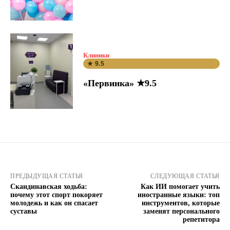
Клиники
★ 9.5
«Первинка» ★9.5
ПРЕДЫДУЩАЯ СТАТЬЯ
СЛЕДУЮЩАЯ СТАТЬЯ
Скандинавская ходьба:
Как ИИ помогает учить
почему этот спорт покоряет
иностранные языки: топ
молодежь и как он спасает
инструментов, которые
суставы
заменят персонального
репетитора