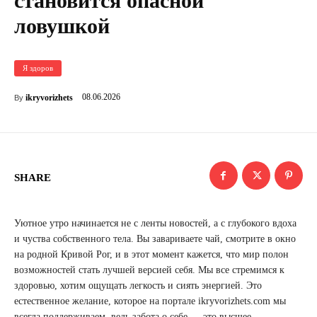
становится опасной
ловушкой
Я здоров
08.06.2026
ikryvorizhets
By
SHARE
Уютное утро начинается не с ленты новостей, а с глубокого вдоха
и чуства собственного тела. Вы завариваете чай, смотрите в окно
на родной Кривой Рог, и в этот момент кажется, что мир полон
возможностей стать лучшей версией себя. Мы все стремимся к
здоровью, хотим ощущать легкость и сиять энергией. Это
естественное желание, которое на портале ikryvorizhets.com мы
всегда поддерживаем, ведь забота о себе — это высшее