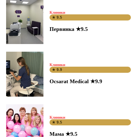
Клиники
★ 9.5
Первинка ★9.5
Клиники
★ 9.9
Ocsarat Medical ★9.9
Клиники
★ 9.5
Мама ★9.5