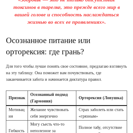
токсинов в тарелке, это прежде всего мир в
вашей голове и способность наслаждаться
жизнью во всех ее проявлениях».
Осознанное питание или
орторексия: где грань?
Для того чтобы лучше понять свое состояние, предлагаю взглянуть
на эту таблицу. Она поможет вам почувствовать, где
заканчивается забота и начинается диктатура правил.
Осознанный подход
Признак
Орторексия (Ловушка)
(Гармония)
Мотивац
Желание чувствовать
Страх заболеть или стать
ия
себя энергично
«грязным»
Могу съесть что-то
Полное табу, отсутствие
Гибкость
неполезное за