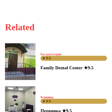
Related
Без категории
★ 9.5
Family Dental Center ★9.5
Клиники
★ 9.5
Первинка ★9.5