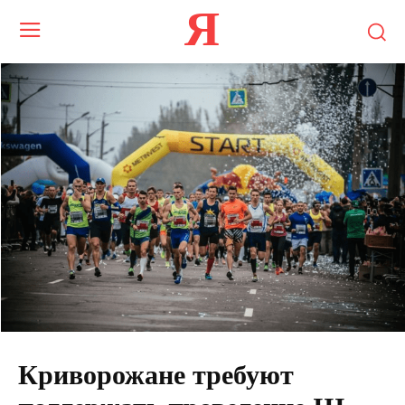
Я
Криворожане требуют