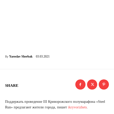
03.03.2021
Yaroslav Sherbak
By
SHARE
Поддержать проведение III Криворожского полумарафона «Steel
Run» предлагают жители города, пишет
ikryvorizhets
.