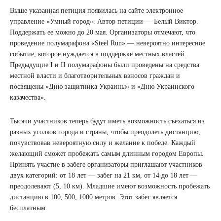
Выше указанная петиция появилась на сайте электронное
управление «Умный город». Автор петиции — Белый Виктор.
Поддержать ее можно до 20 мая. Организаторы отмечают, что
проведение полумарафона «Steel Run» — невероятно интересное
событие, которое нуждается в поддержке местных властей.
Предыдущие I и II полумарафоны были проведены на средства
местной власти и благотворительных взносов граждан и
посвящены «Дню защитника Украины» и «Дню Украинского
казачества».
Тысячи участников теперь будут иметь возможность съехаться из
разных уголков города и страны, чтобы преодолеть дистанцию,
почувствовав невероятную силу и желание к победе. Каждый
желающий сможет пробежать самым длинным городом Европы.
Принять участие в забеге организаторы приглашают участников
двух категорий: от 18 лет — забег на 21 км, от 14 до 18 лет —
преодолевают (5, 10 км). Младшие имеют возможность пробежать
дистанцию в 100, 500, 1000 метров. Этот забег является
бесплатным.