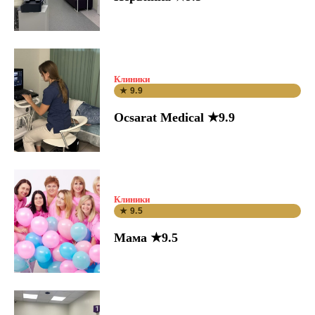
Клиники
★ 9.9
Ocsarat Medical ★9.9
Клиники
★ 9.5
Мама ★9.5