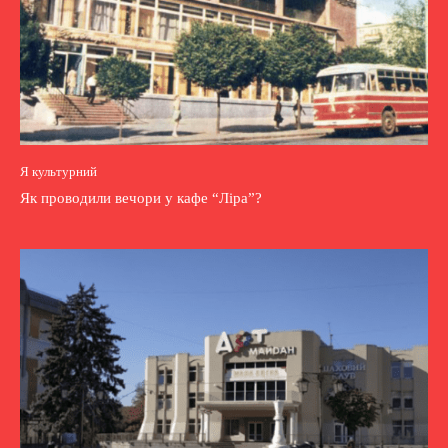
Я культурний
Як проводили вечори у кафе “Ліра”?