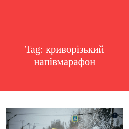
Tag:
криворізький
напівмарафон