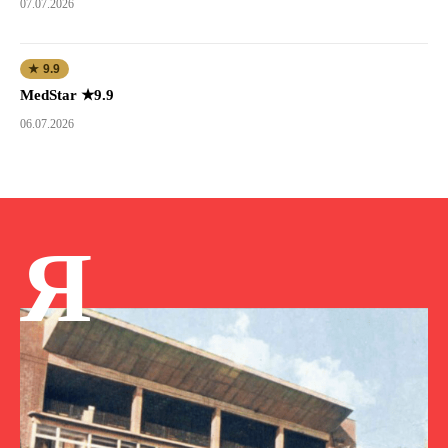
07.07.2026
★ 9.9
MedStar ★9.9
06.07.2026
Я