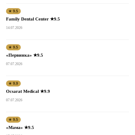
★ 9.5
Family Dental Center ★9.5
14.07.2026
★ 9.5
«Первинка» ★9.5
07.07.2026
★ 9.9
Ocsarat Medical ★9.9
07.07.2026
★ 9.5
«Мама» ★9.5