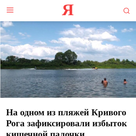
Я
На одном из пляжей Кривого
Рога зафиксировали избыток
кишечной палочки