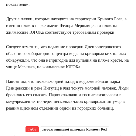
показателям.
Другие пляжи, которые находятся на территории Кривого Рога, а
именно пляж в парке имени Федора Мершавцева и пляж на
жилмассиве ЮГОКа соответствуют требованиям проверки.
Следует отметить, что недавние проверки Днепропетровского
областного лабораторного центра воды на криворожских пляжах
обнаружили, что она непригодна для купания на пляже кресте, на
улице Маршака, на жилмассиве ЮГОКа.
Напомним, что несколько дней назад в водоеме вблизи парка
Гданцевский в реке Ингулец начал тонуть молодой человек. Люди
бросились его спасать. Парня откачали и госпитализировали в
медучреждение, но через несколько часов криворожанин умер в
реанимационном отделении одной из городских больниц.
TAGS
загроза кишкової палички в Кривому Розі