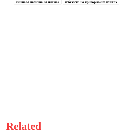
кишкова паличка на пляжах
небезпека на криворізьких пляжах
Related