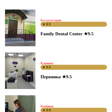
Без категории
★ 9.5
Family Dental Center ★9.5
Клиники
★ 9.5
Первинка ★9.5
Клиники
★ 9.9