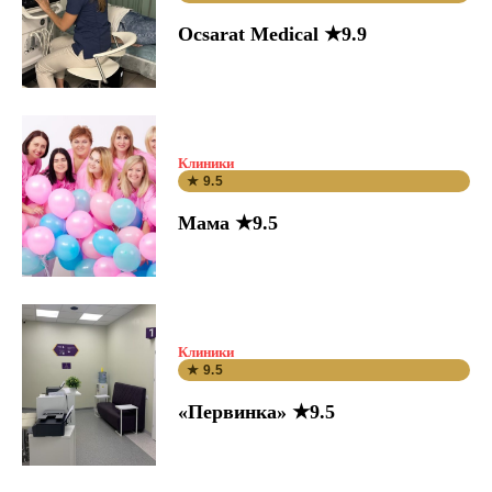
Ocsarat Medical ★9.9
Клиники
★ 9.5
Мама ★9.5
Клиники
★ 9.5
«Первинка» ★9.5