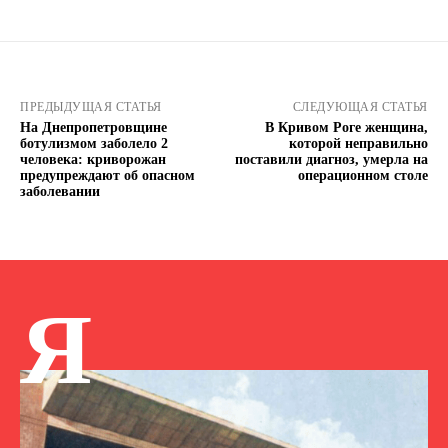
ПРЕДЫДУЩАЯ СТАТЬЯ
СЛЕДУЮЩАЯ СТАТЬЯ
На Днепропетровщине
В Кривом Роге женщина,
ботулизмом заболело 2
которой неправильно
человека: криворожан
поставили диагноз, умерла на
предупреждают об опасном
операционном столе
заболевании
Я