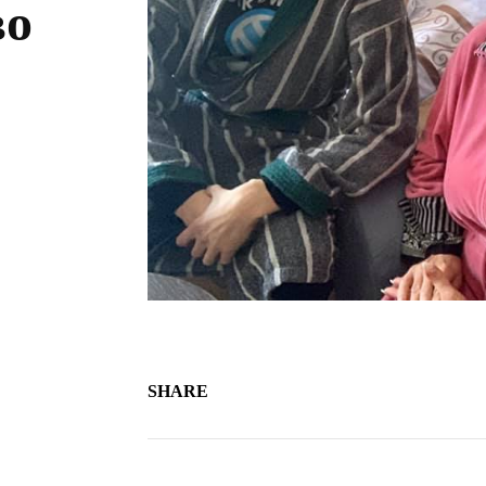
во
SHARE