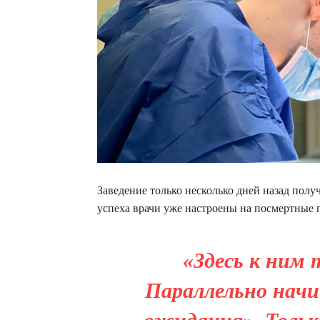
Заведение только несколько дней назад пол
успеха врачи уже настроены на посмертные п
«Здесь к ним
Параллельно нач