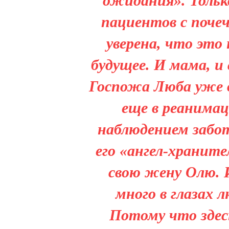
ожидания». Тольк
пациентов с поче
уверена, что это
будущее. И мама, и
Госпожа Люба уже 
еще в реанима
наблюдением забот
его «ангел-хранит
свою жену Олю. И
много в глазах 
Потому что здес