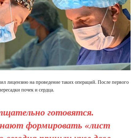
учил лицензию на проведение таких операций. После первого
ересадки почек и сердца.
 тщательно готовятся.
инают формировать «лист