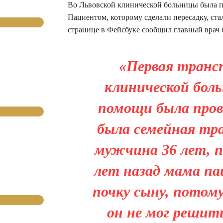
Во Львовской клинической больницы была п
Пациентом, которому сделали пересадку, ста
странице в Фейсбуке сообщил главный врач
«Первая транс
клинической бол
помощи была пров
была семейная т
мужчина 36 лет, п
лет назад мама па
почку сыну, потому
он не мог решит