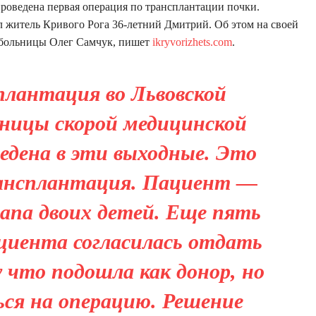
роведена первая операция по трансплантации почки.
л житель Кривого Рога 36-летний Дмитрий. Об этом на своей
 больницы Олег Самчук, пишет
ikryvorizhets.com
.
плантация во Львовской
ьницы скорой медицинской
едена в эти выходные. Это
рансплантация. Пациент —
апа двоих детей. Еще пять
циента согласилась отдать
 что подошла как донор, но
ься на операцию. Решение