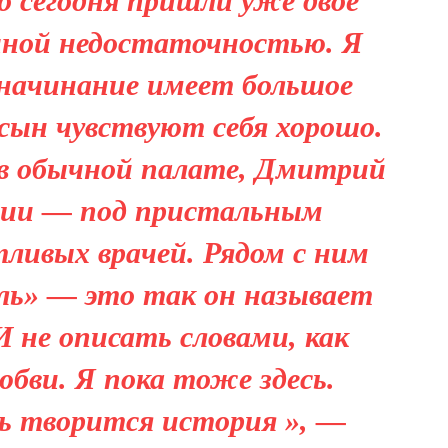
о сегодня пришли уже двое
чной недостаточностью. Я
 начинание имеет большое
 сын чувствуют себя хорошо.
в обычной палате, Дмитрий
ции — под пристальным
ливых врачей. Рядом с ним
ель» — это так он называет
 не описать словами, как
любви. Я пока тоже здесь.
ь творится история », —