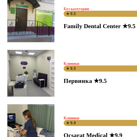
Без категории
★ 9.5
Family Dental Center ★9.5
Клиники
★ 9.5
Первинка ★9.5
Клиники
★ 9.9
Ocsarat Medical ★9.9