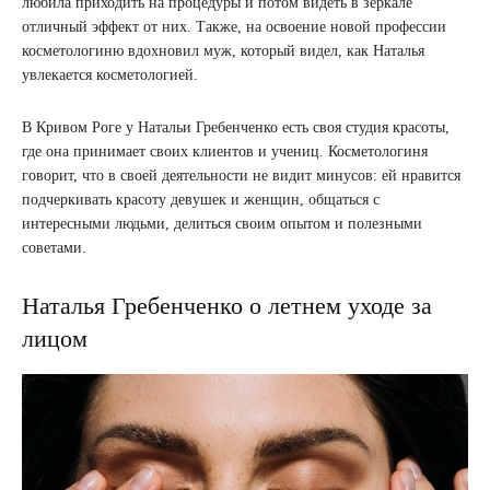
любила приходить на процедуры и потом видеть в зеркале
отличный эффект от них. Также, на освоение новой профессии
косметологиню вдохновил муж, который видел, как Наталья
увлекается косметологией.
В Кривом Роге у Натальи Гребенченко есть своя студия красоты,
где она принимает своих клиентов и учениц. Косметологиня
говорит, что в своей деятельности не видит минусов: ей нравится
подчеркивать красоту девушек и женщин, общаться с
интересными людьми, делиться своим опытом и полезными
советами.
Наталья Гребенченко о летнем уходе за
лицом