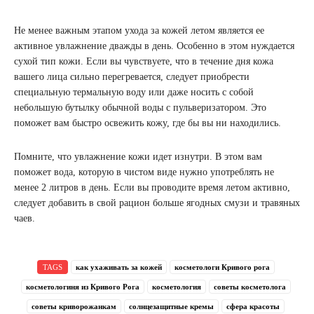
Не менее важным этапом ухода за кожей летом является ее
активное увлажнение дважды в день. Особенно в этом нуждается
сухой тип кожи. Если вы чувствуете, что в течение дня кожа
вашего лица сильно перегревается, следует приобрести
специальную термальную воду или даже носить с собой
небольшую бутылку обычной воды с пульверизатором. Это
поможет вам быстро освежить кожу, где бы вы ни находились.
Помните, что увлажнение кожи идет изнутри. В этом вам
поможет вода, которую в чистом виде нужно употреблять не
менее 2 литров в день. Если вы проводите время летом активно,
следует добавить в свой рацион больше ягодных смузи и травяных
чаев.
TAGS
как ухаживать за кожей
косметологи Кривого рога
косметологиня из Кривого Рога
косметология
советы косметолога
советы криворожанкам
солнцезащитные кремы
сфера красоты