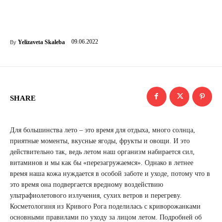
09.06.2022
Yelizaveta Skaleba
By
SHARE
Для большинства лето – это время для отдыха, много солнца,
приятные моменты, вкусные ягоды, фрукты и овощи. И это
действительно так, ведь летом наш организм набирается сил,
витаминов и мы как бы «перезагружаемся». Однако в летнее
время наша кожа нуждается в особой заботе и уходе, потому что в
это время она подвергается вредному воздействию
ультрафиолетового излучения, сухих ветров и перегреву.
Косметологиня из Кривого Рога поделилась с криворожанками
основными правилами по уходу за лицом летом. Подробней об