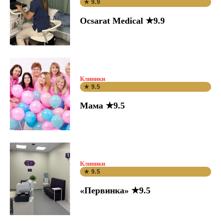
★ 9.9
Ocsarat Medical ★9.9
Клиники
★ 9.5
Мама ★9.5
Клиники
★ 9.5
«Первинка» ★9.5