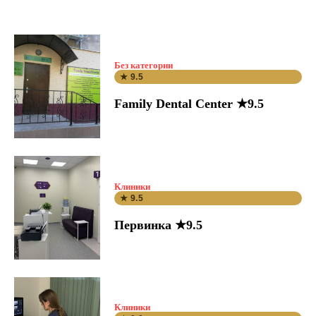
Без категории
★ 9.5
Family Dental Center ★9.5
Клиники
★ 9.5
Первинка ★9.5
Клиники