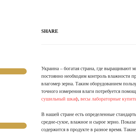
SHARE
Украина – богатая страна, где выращивают мн
постоянно необходим контроль влажности п
влагомер зерна. Таким оборудованием пользу
точного измерения влаги потребуется помощ
сушильный шкаф
,
весы лабораторные купит
В нашей стране есть определенные стандарты
средне-сухое, влажное и сырое зерно. Показа
содержится в продукте в разное время. Таки