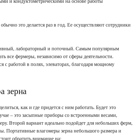
ыми и кондуктометрическими на основе работы
обычно это делается раз в год. Ее осуществляют сотрудники
ативный, лабораторный и поточный. Самым популярным
ать все фермеры, независимо от сферы деятельности.
я с работой в полях, элеваторах, благодаря мощному
а зерна
литься, как и где придется с ним работать. Будет это
лучае – это засыпные приборы со встроенными весами,
ру. Второй вариант идеально подойдет для небольших ферм,
ры. Портативные влагомеры зерна небольшого размера и
стоит обратить внимание на: