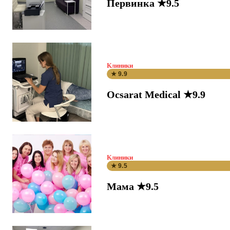
Первинка ★9.5
Клиники
★ 9.9
Ocsarat Medical ★9.9
Клиники
★ 9.5
Мама ★9.5