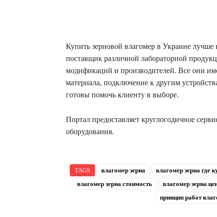
Купить зерновой влагомер в Украине лучше
поставщик различной лабораторной продукц
модификаций и производителей. Все они им
материала, подключение к другим устройств
готовы помочь клиенту в выборе.
Портал предоставляет круглогодичное серви
оборудования.
TAGS
влагомер зерна
влагомер зерна где к
влагомер зерна стоимость
влагомер зерна це
принцип работ влаг