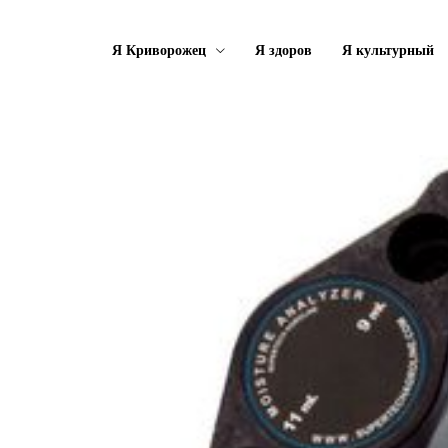
Я Криворожец
Я здоров
Я культурный