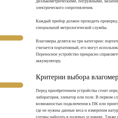
диэлькометрическими, погружными, засыпн
электрического сопротивления.
Каждый прибор должен проходить проверку, 
специальной метрологической службы.
Влагомеры делятся на три категории: порт
считается портативный, его могут использов
Переносное устройство прекрасно справляетс
аккумулятору.
Критерии выбора влагомер
Перед приобретением устройства стоит опреде
лаборатория, элеватор или поле. В первом с
возможностью подключения к ПК или принте
где не нужны данные веса и измерения нату
готовы работать в полевых условиях. Также 