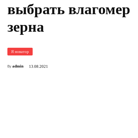
выбрать влагомер
зерна
Я новатор
admin
13.08.2021
By