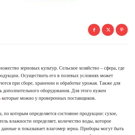
ожество зерновых культур. Сельское хозяйство – сфера, где
родукции. Осуществить его в полевых условиях может
ются при сборе, хранении и обработке урожая. Также для
ь дополнительного оборудования. Для этого нужен
ь
которые можно у проверенных поставщиков.
, по которым определяется состояние продукции: сухое,
тель влажности определяет, количество воды, которое
е данные и показывает влагомер зерна. Приборы могут быть