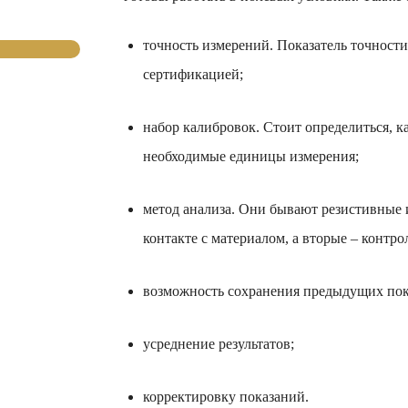
точность измерений. Показатель точност
сертификацией;
набор калибровок. Стоит определиться, к
необходимые единицы измерения;
метод анализа. Они бывают резистивные 
контакте с материалом, а вторые – конт
возможность сохранения предыдущих пок
усреднение результатов;
корректировку показаний.