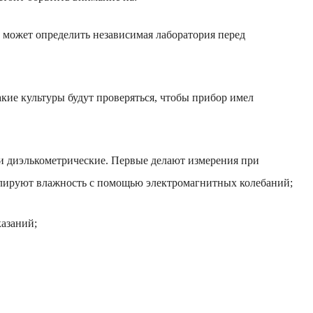
и может определить независимая лаборатория перед
акие культуры будут проверяться, чтобы прибор имел
и диэлькометрические. Первые делают измерения при
ролируют влажность с помощью электромагнитных колебаний;
азаний;