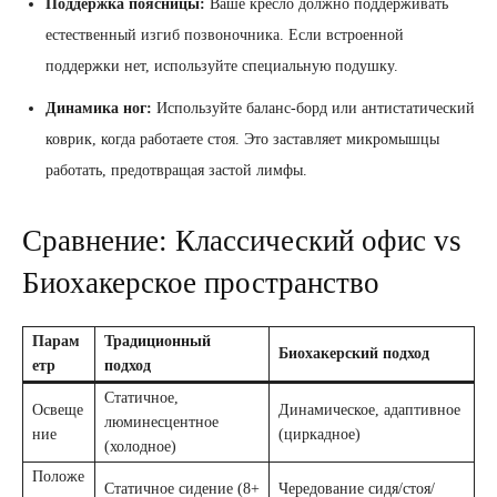
Поддержка поясницы:
Ваше кресло должно поддерживать
естественный изгиб позвоночника. Если встроенной
поддержки нет, используйте специальную подушку.
Динамика ног:
Используйте баланс-борд или антистатический
коврик, когда работаете стоя. Это заставляет микромышцы
работать, предотвращая застой лимфы.
Сравнение: Классический офис vs
Биохакерское пространство
Парам
Традиционный
Биохакерский подход
етр
подход
Статичное,
Освеще
Динамическое, адаптивное
люминесцентное
ние
(циркадное)
(холодное)
Положе
Статичное сидение (8+
Чередование сидя/стоя/