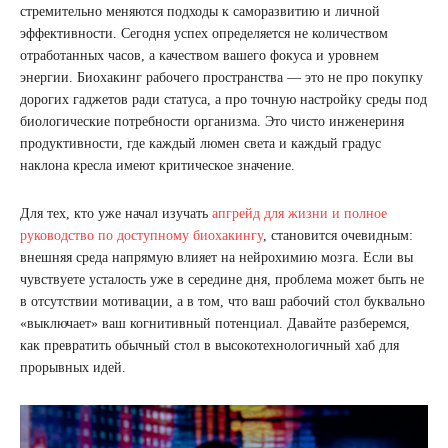
стремительно меняются подходы к саморазвитию и личной
эффективности. Сегодня успех определяется не количеством
отработанных часов, а качеством вашего фокуса и уровнем
энергии. Биохакинг рабочего пространства — это не про покупку
дорогих гаджетов ради статуса, а про точную настройку среды под
биологические потребности организма. Это чисто инженериня
продуктивности, где каждый люмен света и каждый градус
наклона кресла имеют критическое значение.
Для тех, кто уже начал изучать
апгрейд для жизни и полное
руководство по доступному биохакингу
, становится очевидным:
внешняя среда напрямую влияет на нейрохимию мозга. Если вы
чувствуете усталость уже в середине дня, проблема может быть не
в отсутствии мотивации, а в том, что ваш рабочий стол буквально
«выключает» ваш когнитивный потенциал. Давайте разберемся,
как превратить обычный стол в высокотехнологичный хаб для
прорывных идей.