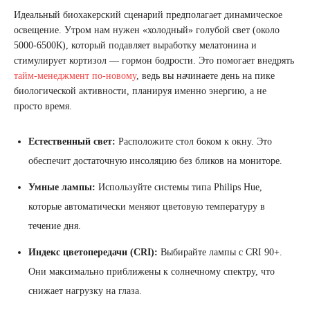
Идеальный биохакерский сценарий предполагает динамическое
освещение. Утром нам нужен «холодный» голубой свет (около
5000-6500К), который подавляет выработку мелатонина и
стимулирует кортизол — гормон бодрости. Это помогает внедрять
тайм-менеджмент по-новому
, ведь вы начинаете день на пике
биологической активности, планируя именно энергию, а не
просто время.
Естественный свет:
Расположите стол боком к окну. Это
обеспечит достаточную инсоляцию без бликов на мониторе.
Умные лампы:
Используйте системы типа Philips Hue,
которые автоматически меняют цветовую температуру в
течение дня.
Индекс цветопередачи (CRI):
Выбирайте лампы с CRI 90+.
Они максимально приближены к солнечному спектру, что
снижает нагрузку на глаза.