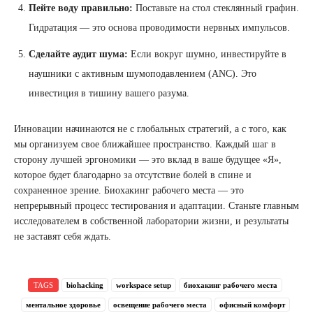
Пейте воду правильно:
Поставьте на стол стеклянный графин.
Гидратация — это основа проводимости нервных импульсов.
Сделайте аудит шума:
Если вокруг шумно, инвестируйте в
наушники с активным шумоподавлением (ANC). Это
инвестиция в тишину вашего разума.
Инновации начинаются не с глобальных стратегий, а с того, как
мы организуем свое ближайшее пространство. Каждый шаг в
сторону лучшей эргономики — это вклад в ваше будущее «Я»,
которое будет благодарно за отсутствие болей в спине и
сохраненное зрение. Биохакинг рабочего места — это
непрерывный процесс тестирования и адаптации. Станьте главным
исследователем в собственной лаборатории жизни, и результаты
не заставят себя ждать.
TAGS
biohacking
workspace setup
биохакинг рабочего места
ментальное здоровье
освещение рабочего места
офисный комфорт