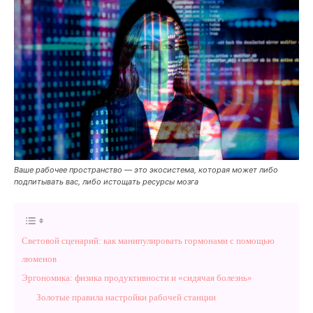
Ваше рабочее пространство — это экосистема, которая может либо
подпитывать вас, либо истощать ресурсы мозга
Световой сценарий: как манипулировать гормонами с помощью
люменов
Эргономика: физика продуктивности и «сидячая болезнь»
Золотые правила настройки рабочей станции