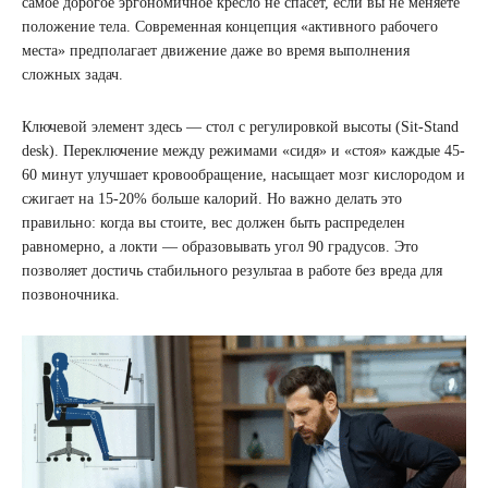
самое дорогое эргономичное кресло не спасет, если вы не меняете
положение тела. Современная концепция «активного рабочего
места» предполагает движение даже во время выполнения
сложных задач.
Ключевой элемент здесь — стол с регулировкой высоты (Sit-Stand
desk). Переключение между режимами «сидя» и «стоя» каждые 45-
60 минут улучшает кровообращение, насыщает мозг кислородом и
сжигает на 15-20% больше калорий. Но важно делать это
правильно: когда вы стоите, вес должен быть распределен
равномерно, а локти — образовывать угол 90 градусов. Это
позволяет достичь стабильного результаа в работе без вреда для
позвоночника.