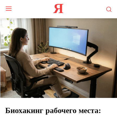
Я
Биохакинг рабочего места: