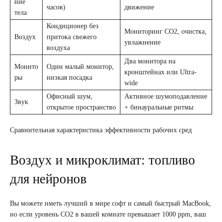
ние
часов)
движение
тела
Кондиционер без
Мониторинг CO2, очистка,
Воздух
притока свежего
увлажнение
воздуха
Два монитора на
Монито
Один малый монитор,
кронштейнах или Ultra-
ры
низкая посадка
wide
Офисный шум,
Активное шумоподавление
Звук
открытое пространство
+ бинауральные ритмы
Сравнительная характеристика эффективности рабочих сред
Воздух и микроклимат: топливо
для нейронов
Вы можете иметь лучший в мире софт и самый быстрый MacBook,
но если уровень CO2 в вашей комнате превышает 1000 ppm, ваш