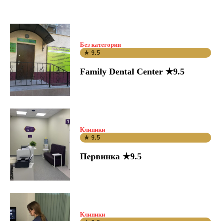
Без категории
★ 9.5
Family Dental Center ★9.5
Клиники
★ 9.5
Первинка ★9.5
Клиники