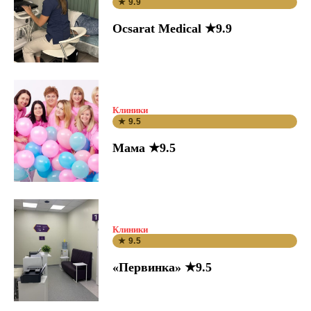
★ 9.9
Ocsarat Medical ★9.9
Клиники
★ 9.5
Мама ★9.5
Клиники
★ 9.5
«Первинка» ★9.5