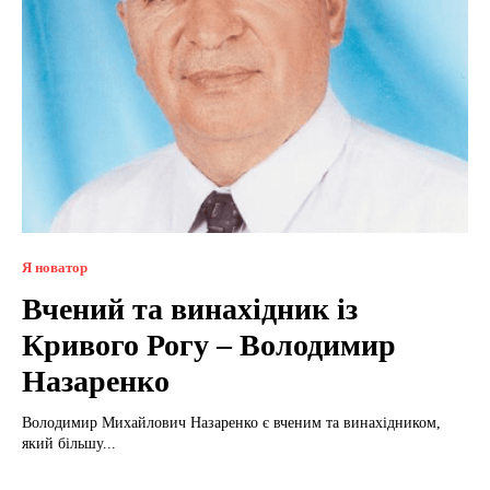
Я новатор
Вчений та винахідник із
Кривого Рогу – Володимир
Назаренко
Володимир Михайлович Назаренко є вченим та винахідником,
який більшу...