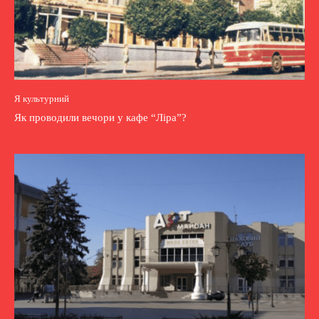
Я культурний
Як проводили вечори у кафе “Ліра”?