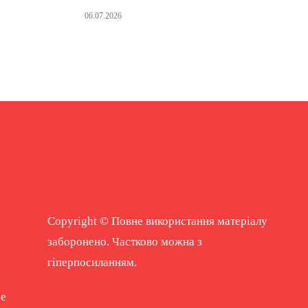
06.07.2026
Copyright © Повне використання матеріалу
заборонено. Частково можна з
гіперпосиланням.
ne