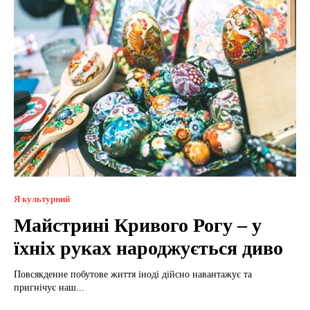
Я культурний
Майстрині Кривого Рогу – у
їхніх руках народжується диво
Повсякденне побутове життя іноді дійсно навантажує та
пригнічує наш...