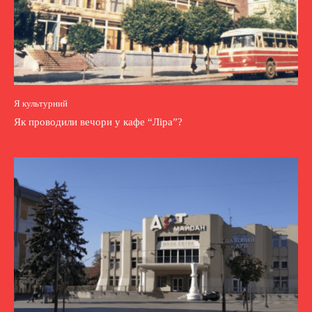
Я культурний
Як проводили вечори у кафе “Ліра”?