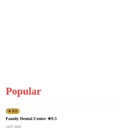
Popular
★ 9.5
Family Dental Center ★9.5
14.07.2026