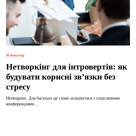
Я новатор
Нетворкінг для інтровертів: як
будувати корисні зв’язки без
стресу
Нетворкінг. Для багатьох це слово асоціюється з галасливими
конференціями,...