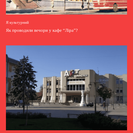
Я культурний
Як проводили вечори у кафе “Ліра”?