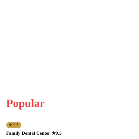
Popular
★ 9.5
Family Dental Center ★9.5