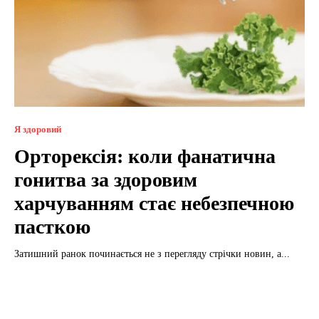
Я здоровий
Орторексія: коли фанатична
гонитва за здоровим
харчуванням стає небезпечною
пасткою
Затишний ранок починається не з перегляду стрічки новин, а...