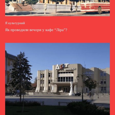
Я культурний
Як проводили вечори у кафе “Ліра”?