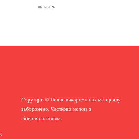
06.07.2026
Copyright © Повне використання матеріалу
заборонено. Частково можна з
гіперпосиланням.
ne