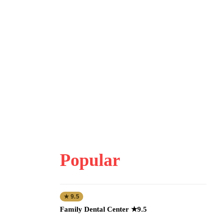
Popular
★ 9.5
Family Dental Center ★9.5