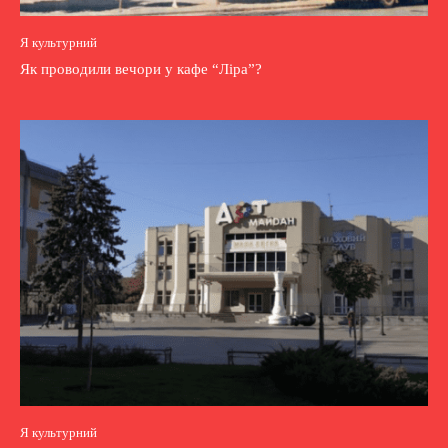
Я культурний
Як проводили вечори у кафе “Ліра”?
Я культурний