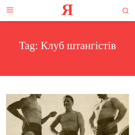
Я
Tag:
Клуб штангістів