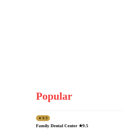
Popular
★ 9.5
Family Dental Center ★9.5