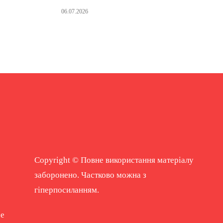
06.07.2026
Copyright © Повне використання матеріалу
заборонено. Частково можна з
гіперпосиланням.
ne