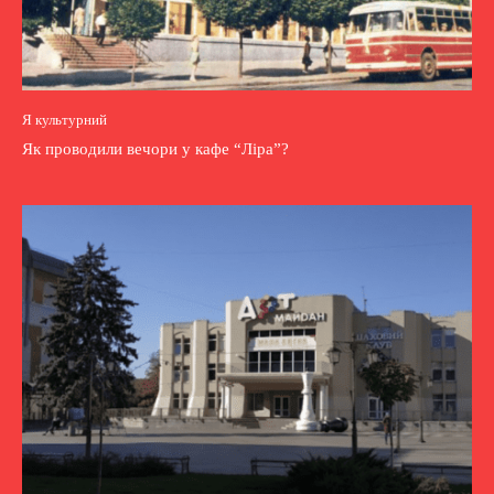
Я культурний
Як проводили вечори у кафе “Ліра”?