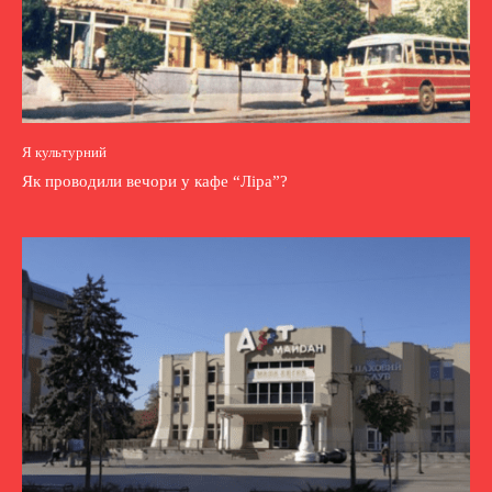
Я культурний
Як проводили вечори у кафе “Ліра”?