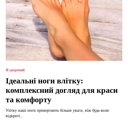
Я здоровий
Ідеальні ноги влітку:
комплексний догляд для краси
та комфорту
Улітку наші ноги привертають більше уваги, ніж будь-коли:
відкриті...