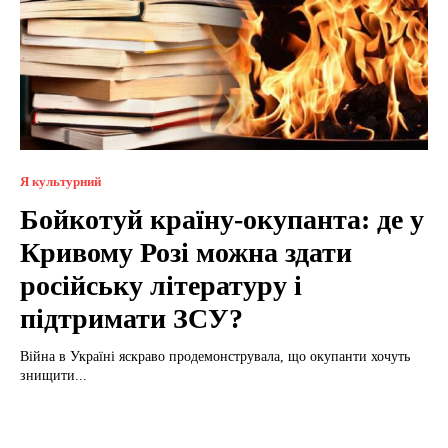
Я культурний
Бойкотуй країну-окупанта: де у
Кривому Розі можна здати
російську літературу і
підтримати ЗСУ?
Війна в Україні яскраво продемонструвала, що окупанти хочуть
знищити...