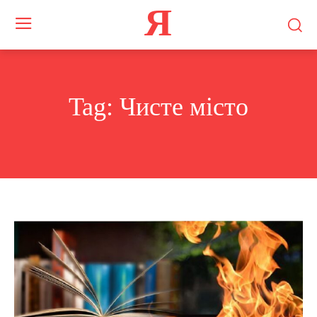
Я
Tag:
Чисте місто