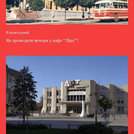
Я культурний
Як проводили вечори у кафе “Ліра”?