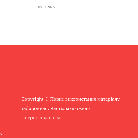
06.07.2026
Copyright © Повне використання матеріалу
заборонено. Частково можна з
гіперпосиланням.
ne