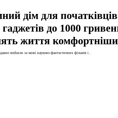
мний дім для початківців
 гаджетів до 1000 гривен
лять життя комфортніш
 давно вийшли за межі науково-фантастичних фільмів і...