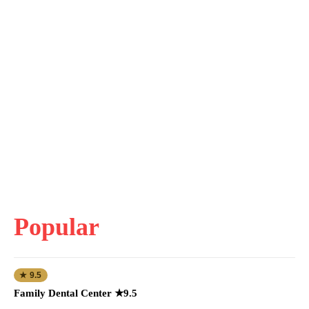
Popular
★ 9.5
Family Dental Center ★9.5