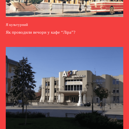
Я культурний
Як проводили вечори у кафе “Ліра”?