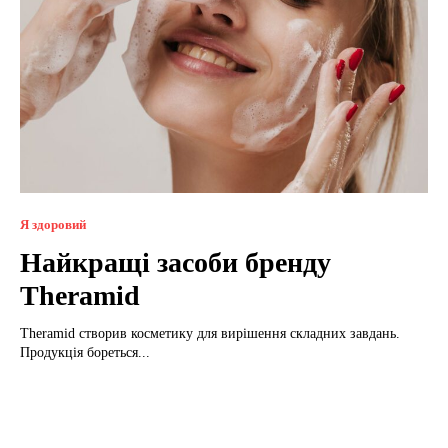
Я здоровий
Найкращі засоби бренду
Theramid
Theramid створив косметику для вирішення складних завдань.
Продукція бореться...