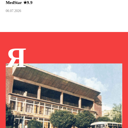
MedStar ★9.9
06.07.2026
Я