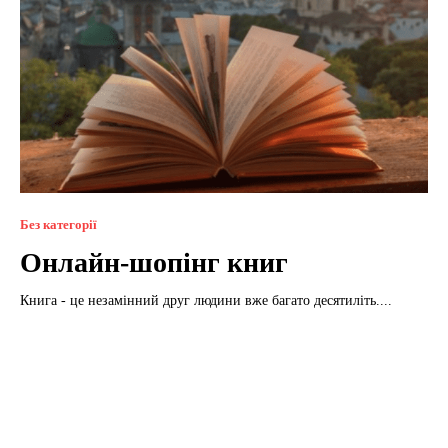
Без категорії
Онлайн-шопінг книг
Книга - це незамінний друг людини вже багато десятиліть....