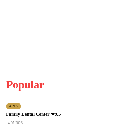
Popular
★ 9.5
Family Dental Center ★9.5
14.07.2026