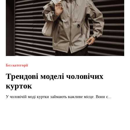
Без категорії
Трендові моделі чоловічих
курток
У чоловічій моді куртки займають важливе місце. Вони є...