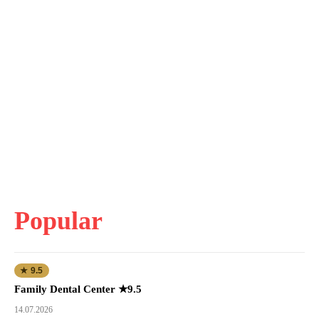
Popular
★ 9.5
Family Dental Center ★9.5
14.07.2026