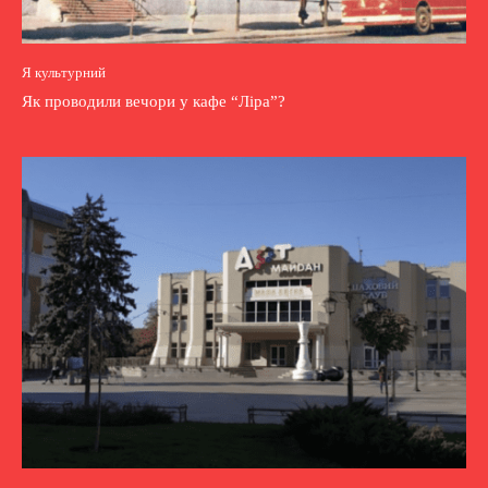
Я культурний
Як проводили вечори у кафе “Ліра”?