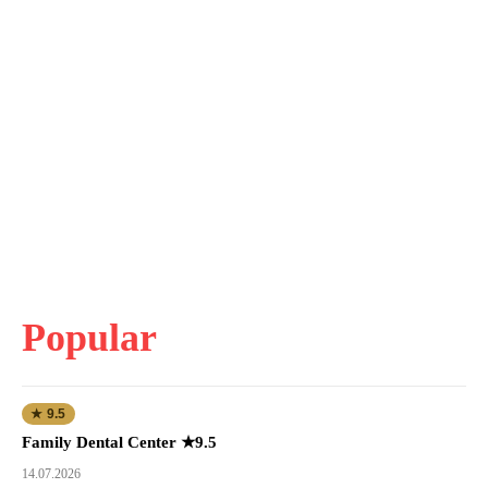
Popular
★ 9.5
Family Dental Center ★9.5
14.07.2026