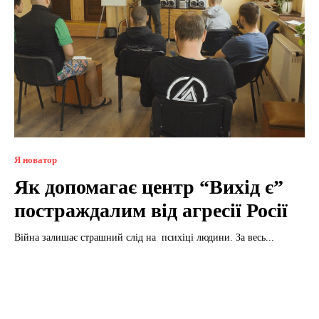
Я новатор
Як допомагає центр “Вихід є”
постраждалим від агресії Росії
Війна залишає страшний слід на психіці людини. За весь...