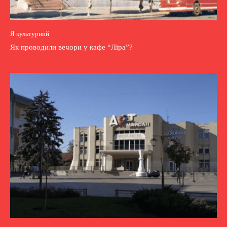
Я культурний
Як проводили вечори у кафе “Ліра”?