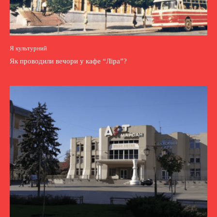
Я культурний
Як проводили вечори у кафе “Ліра”?