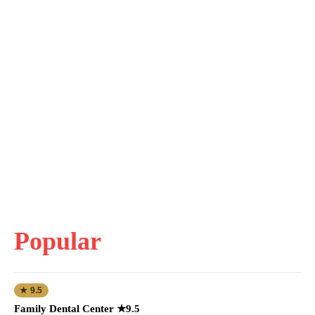
Popular
★ 9.5
Family Dental Center ★9.5