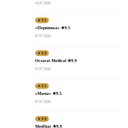
14.07.2026
★ 9.5
«Первинка» ★9.5
07.07.2026
★ 9.9
Ocsarat Medical ★9.9
07.07.2026
★ 9.5
«Мама» ★9.5
07.07.2026
★ 9.9
MedStar ★9.9