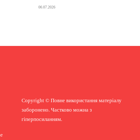
06.07.2026
Copyright © Повне використання матеріалу
заборонено. Частково можна з
гіперпосиланням.
ne