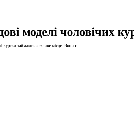
дові моделі чоловічих ку
ді куртки займають важливе місце. Вони є...