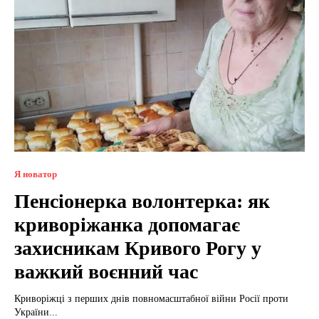
Я новатор
Пенсіонерка волонтерка: як
криворіжанка допомагає
захисникам Кривого Рогу у
важкий воєнний час
Криворіжці з перших днів повномасштабної війни Росії проти
України...