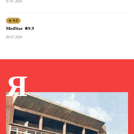
07.07.2026
★ 9.9
MedStar ★9.9
06.07.2026
Я