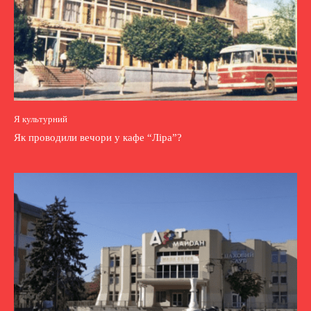
Я культурний
Як проводили вечори у кафе “Ліра”?