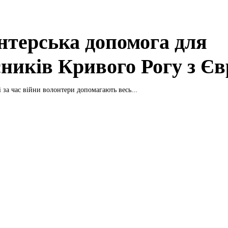
нтерська допомога для
сників Кривого Рогу з Є
 за час війни волонтери допомагають весь...