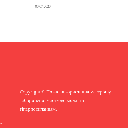
06.07.2026
Copyright © Повне використання матеріалу
заборонено. Частково можна з
гіперпосиланням.
ne