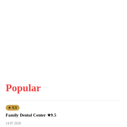
Popular
★ 9.5
Family Dental Center ★9.5
14.07.2026