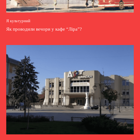
Я культурний
Як проводили вечори у кафе “Ліра”?