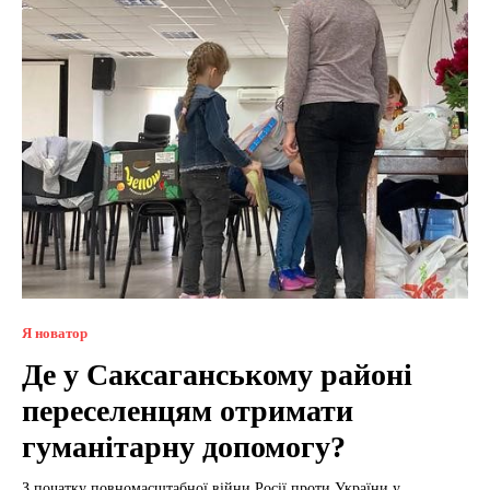
Я новатор
Де у Саксаганському районі
переселенцям отримати
гуманітарну допомогу?
З початку повномасштабної війни Росії проти України у