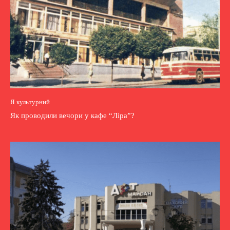
Я культурний
Як проводили вечори у кафе “Ліра”?