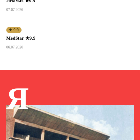
«Мама» ★9.5
07.07.2026
★ 9.9
MedStar ★9.9
06.07.2026
Я