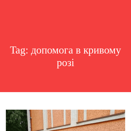
Tag:
допомога в кривому
розі