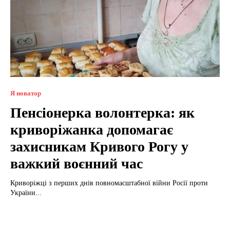
Я новатор
Пенсіонерка волонтерка: як
криворіжанка допомагає
захисникам Кривого Рогу у
важкий воєнний час
Криворіжці з перших днів повномасштабної війни Росії проти
України...