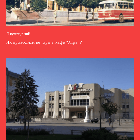
Я культурний
Як проводили вечори у кафе “Ліра”?