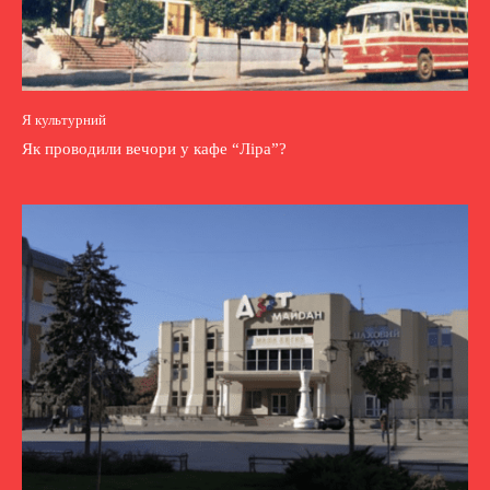
Я культурний
Як проводили вечори у кафе “Ліра”?