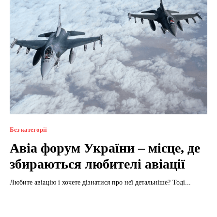
Без категорії
Авіа форум України – місце, де
збираються любителі авіації
Любите авіацію і хочете дізнатися про неї детальніше? Тоді...