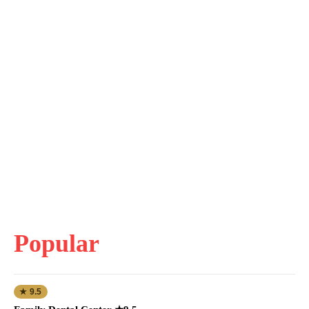
Popular
★ 9.5