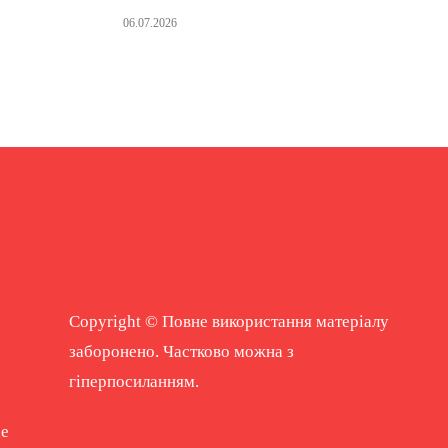
06.07.2026
Copyright © Повне використання матеріалу
заборонено. Частково можна з
гіперпосиланням.
ne