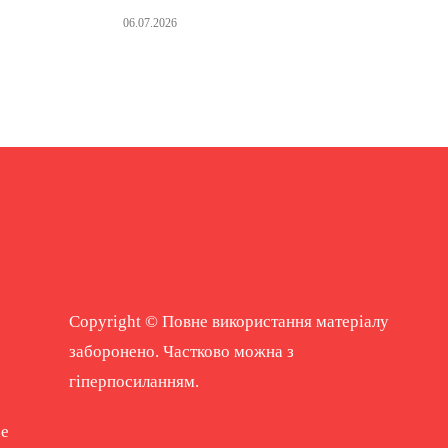
06.07.2026
Copyright © Повне використання матеріалу
заборонено. Частково можна з
гіперпосиланням.
ne