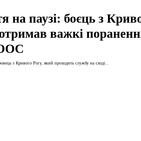
я на паузі: боєць з Крив
 отримав важкі пораненн
 ООС
овець з Кривого Рогу, який проходить службу на сході...