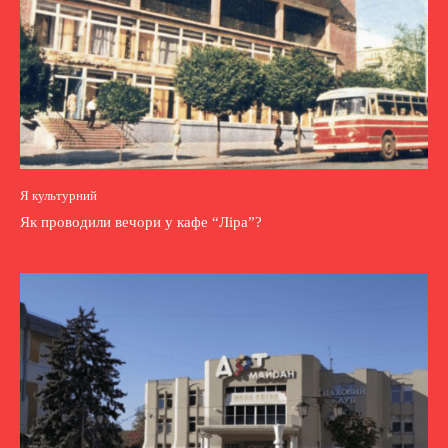
Я культурний
Як проводили вечори у кафе “Ліра”?