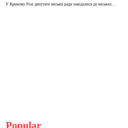
У Кривому Розі депутати міської ради навідалися до міських...
Popular