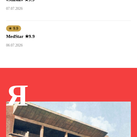
07.07.2026
★ 9.9
MedStar ★9.9
06.07.2026
Я