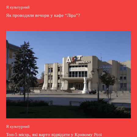
Я культурний
Як проводили вечори у кафе “Ліра”?
Я культурний
Топ-5 місць, які варто відвідати у Кривому Розі