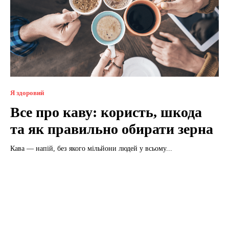
Я здоровий
Все про каву: користь, шкода
та як правильно обирати зерна
Кава — напій, без якого мільйони людей у всьому...