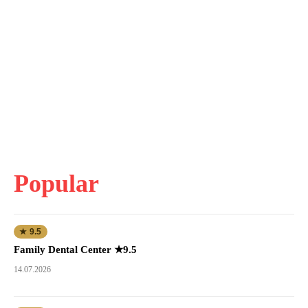
Popular
★ 9.5
Family Dental Center ★9.5
14.07.2026