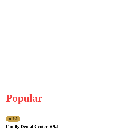
Popular
★ 9.5
Family Dental Center ★9.5