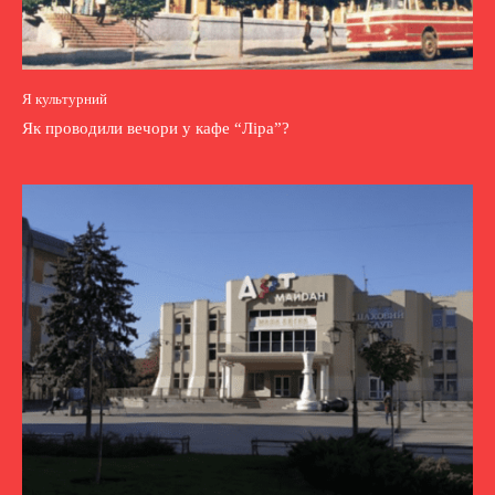
Я культурний
Як проводили вечори у кафе “Ліра”?