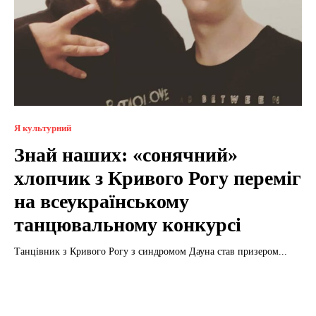
Я культурний
Знай наших: «сонячний»
хлопчик з Кривого Рогу переміг
на всеукраїнському
танцювальному конкурсі
Танцівник з Кривого Рогу з синдромом Дауна став призером...