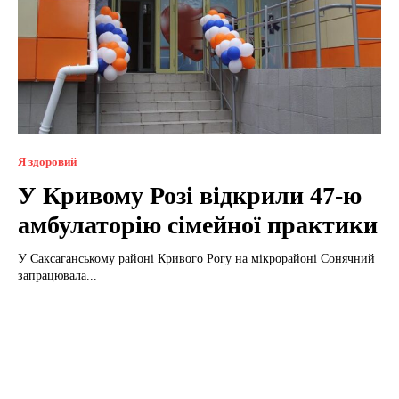
Я здоровий
У Кривому Розі відкрили 47-ю
амбулаторію сімейної практики
У Саксаганському районі Кривого Рогу на мікрорайоні Сонячний
запрацювала...