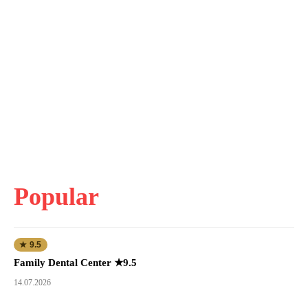
Popular
★ 9.5
Family Dental Center ★9.5
14.07.2026