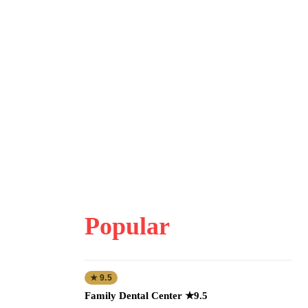
Popular
★ 9.5
Family Dental Center ★9.5