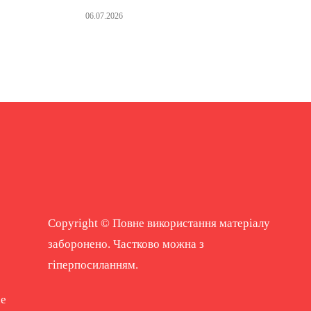
06.07.2026
Copyright © Повне використання матеріалу
заборонено. Частково можна з
гіперпосиланням.
ne