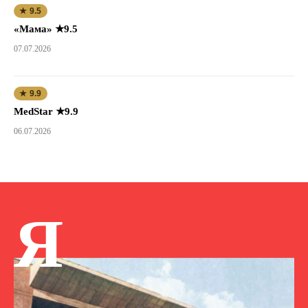
★ 9.5
«Мама» ★9.5
07.07.2026
★ 9.9
MedStar ★9.9
06.07.2026
Я