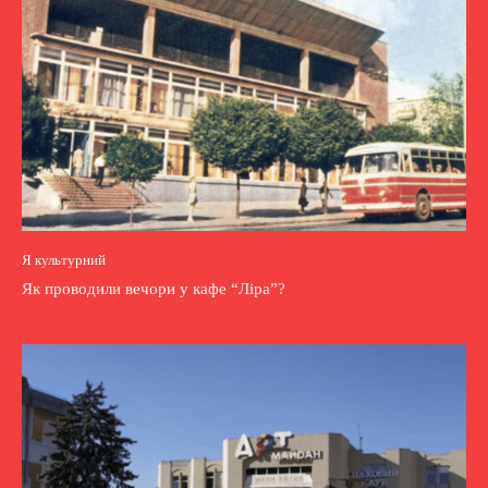
Я культурний
Як проводили вечори у кафе “Ліра”?