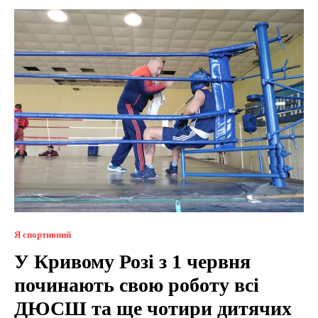
Я спортивний
У Кривому Розі з 1 червня
починають свою роботу всі
ДЮСШ та ще чотири дитячих