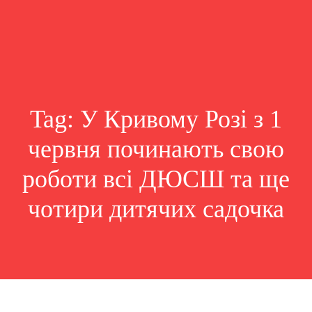
Tag:
У Кривому Розі з 1
червня починають свою
роботи всі ДЮСШ та ще
чотири дитячих садочка