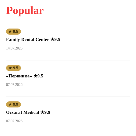
Popular
★ 9.5
Family Dental Center ★9.5
14.07.2026
★ 9.5
«Первинка» ★9.5
07.07.2026
★ 9.9
Ocsarat Medical ★9.9
07.07.2026